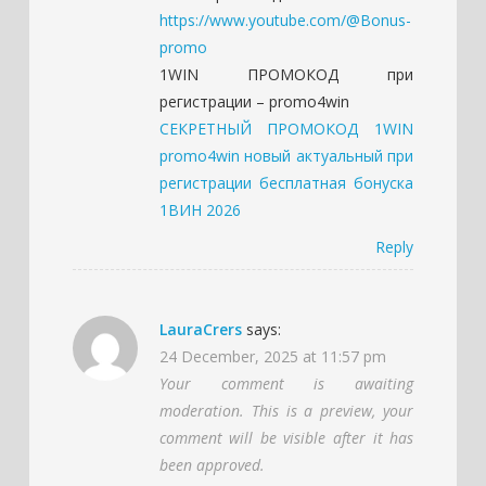
https://www.youtube.com/@Bonus-
promo
1WIN ПРОМОКОД при
регистрации – promo4win
СЕКРЕТНЫЙ ПРОМОКОД 1WIN
promo4win новый актуальный при
регистрации бесплатная бонуска
1ВИН 2026
Reply
LauraCrers
says:
24 December, 2025 at 11:57 pm
Your comment is awaiting
moderation. This is a preview, your
comment will be visible after it has
been approved.