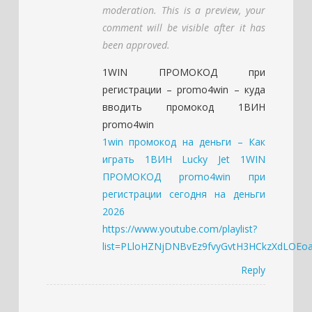
moderation. This is a preview, your
comment will be visible after it has
been approved.
1WIN ПРОМОКОД при
регистрации – promo4win – куда
вводить промокод 1ВИН
promo4win
1win промокод на деньги – Как
играть 1ВИН Lucky Jet 1WIN
ПРОМОКОД promo4win при
регистрации сегодня на деньги
2026
https://www.youtube.com/playlist?
list=PLloHZNjDNBvEz9fvyGvtH3HCkzXdLOEo
Reply