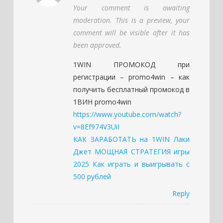
Your comment is awaiting
moderation. This is a preview, your
comment will be visible after it has
been approved.
1WIN ПРОМОКОД при
регистрации – promo4win – как
получить бесплатный промокод в
1ВИН promo4win
https://www.youtube.com/watch?
v=8Ef974V3UiI
КАК ЗАРАБОТАТЬ на 1WIN Лаки
Джет МОЩНАЯ СТРАТЕГИЯ игры
2025 Как играть и выигрывать с
500 рублей
Reply