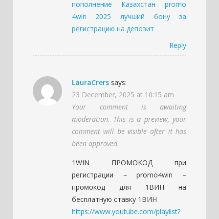
пополнение Казахстан promo
4win 2025 лучший бону за
регистрацию на депозит
Reply
LauraCrers
says:
23 December, 2025 at 10:15 am
Your comment is awaiting
moderation. This is a preview, your
comment will be visible after it has
been approved.
1WIN ПРОМОКОД при
регистрации – promo4win –
промокод для 1ВИН на
бесплатную ставку 1ВИН
https://www.youtube.com/playlist?