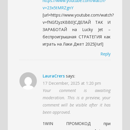
https://www.youtube.com/watch?
v=23x5tMRZgnY
[url=https://www.youtube.com/watch?
v=fNGf2yzKBB0]СДЕЛАЙ ТАК И
ЗАРАБОТАЙ на Lucky Jet –
беспроигрышная СТРАТЕГИЯ как
играть на Лаки Джет 2025[/url]
Reply
LauraCrers
says:
17 December, 2025 at 1:20 pm
Your comment is awaiting
moderation. This is a preview, your
comment will be visible after it has
been approved.
1WIN ПРОМОКОД при