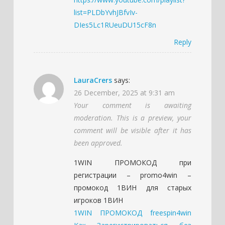
list=PLDbYvhJBfvIv-
DIes5Lc1RUeuDU15cF8n
Reply
LauraCrers
says:
26 December, 2025 at 9:31 am
Your comment is awaiting
moderation. This is a preview, your
comment will be visible after it has
been approved.
1WIN ПРОМОКОД при
регистрации – promo4win –
промокод 1ВИН для старых
игроков 1ВИН
1WIN ПРОМОКОД freespin4win