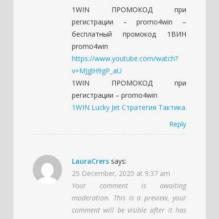
1WIN ПРОМОКОД при
регистрации – promo4win –
бесплатный промокод 1ВИН
promo4win
https://www.youtube.com/watch?
v=MJglH9gP_aU
1WIN ПРОМОКОД при
регистрации – promo4win
1WIN Lucky Jet Стратегия Тактика
Reply
LauraCrers
says:
25 December, 2025 at 9:37 am
Your comment is awaiting
moderation. This is a preview, your
comment will be visible after it has