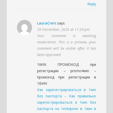
Reply
LauraCrers
says:
29 December, 2025 at 11:24 pm
Your comment is awaiting
moderation. This is a preview, your
comment will be visible after it has
been approved.
1WIN ПРОМОКОД при
регистрации – promo4win –
промокод при регистрации в
1ВИН
Как зарегистрироваться в 1win
без паспорта – Как правильно
зарегистрироваться в 1win без
паспорта на телефоне в 1вин в