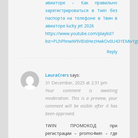
авиаторе – Как правильно
зарегистрироваться в 1win без
паспорта на телефоне в 1вин в
авиаторе lucky jet 2026
https://www.youtube.com/playlist?
list=PLhPhnwW9VBIdHezHwkOv0U43YEMivYg
Reply
LauraCrers
says:
31 December, 2025 at 2:31 pm
Your comment is awaiting
moderation. This is a preview, your
comment will be visible after it has
been approved.
1WIN ПРОМОКОД при
регистрации – promo4win – где