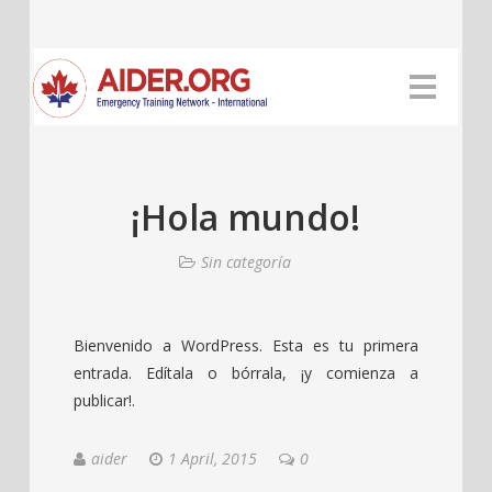
¡Hola mundo!
Sin categoría
Bienvenido a WordPress. Esta es tu primera
entrada. Edítala o bórrala, ¡y comienza a
publicar!.
aider
1 April, 2015
0